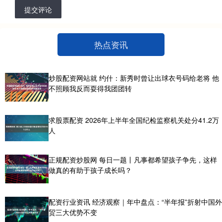
提交评论
热点资讯
炒股配资网站就 约什：新秀时曾让出球衣号码给老将 他
不照顾我反而耍得我团团转
求股票配资 2026年上半年全国纪检监察机关处分41.2万
人
正规配资炒股网 每日一题丨凡事都希望孩子争先，这样
做真的有助于孩子成长吗？
配资行业资讯 经济观察｜年中盘点：“半年报”折射中国外
贸三大优势不变