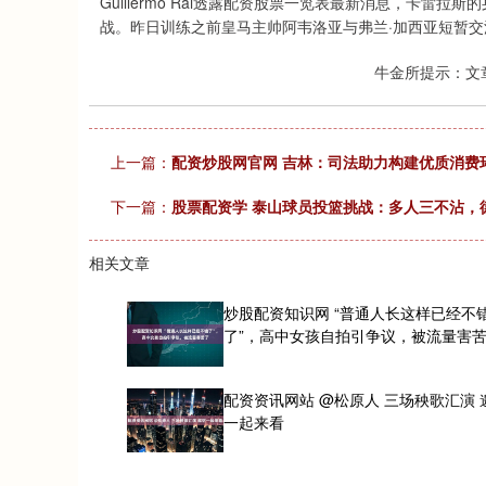
Guillermo Rai透露配资股票一览表最新消息，卡
战。昨日训练之前皇马主帅阿韦洛亚与弗兰·加西亚短暂交
牛金所提示：文
上一篇：
配资炒股网官网 吉林：司法助力构建优质消费
下一篇：
股票配资学 泰山球员投篮挑战：多人三不沾，
相关文章
炒股配资知识网 “普通人长这样已经不
了”，高中女孩自拍引争议，被流量害
配资资讯网站 @松原人 三场秧歌汇演 
一起来看