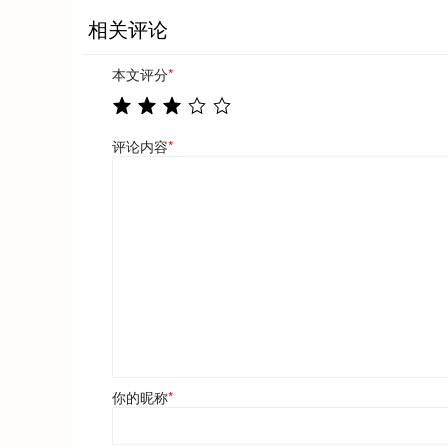
相关评论
本文评分
*
评论内容
*
你的昵称
*