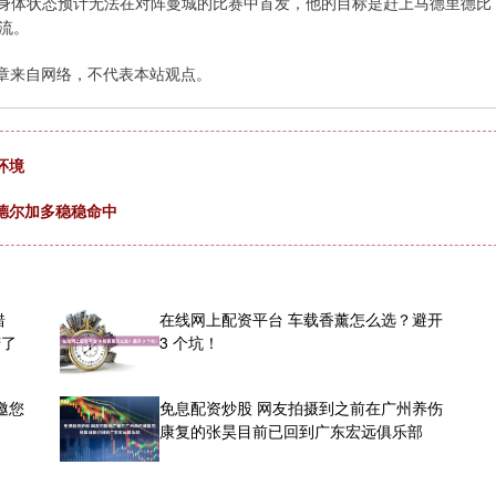
雷拉斯的身体状态预计无法在对阵曼城的比赛中首发，他的目标是赶上马德里德比
流。
章来自网络，不代表本站观点。
环境
德尔加多稳稳命中
错
在线网上配资平台 车载香薰怎么选？避开
苦了
3 个坑！
邀您
免息配资炒股 网友拍摄到之前在广州养伤
康复的张昊目前已回到广东宏远俱乐部