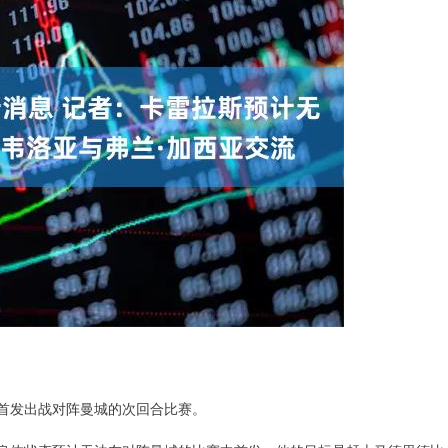
计无法首发出战对阵曼城的次回合比赛。