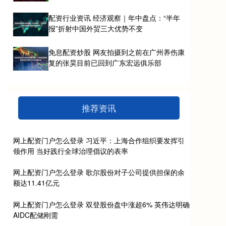
配资行业资讯 经济观察｜年中盘点：“半年
报”折射中国外贸三大优势不变
免息配资炒股 网友拍摄到之前在广州养伤康
复的张昊目前已回到广东宏远俱乐部
推荐资讯
网上配资门户怎么登录 习近平：上海合作组织要发挥引
领作用 当好践行全球治理倡议的表率
网上配资门户怎么登录 歌尔股份对子公司提供担保的余
额达11.41亿元
网上配资门户怎么登录 双登股份盘中涨超6% 英伟达明确
AIDC配储刚需