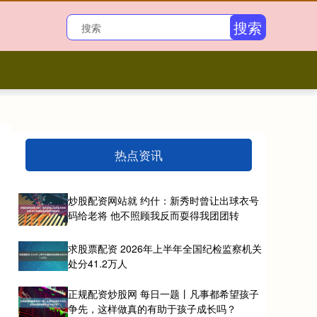
搜索
热点资讯
炒股配资网站就 约什：新秀时曾让出球衣号
码给老将 他不照顾我反而耍得我团团转
求股票配资 2026年上半年全国纪检监察机关
处分41.2万人
正规配资炒股网 每日一题丨凡事都希望孩子
争先，这样做真的有助于孩子成长吗？