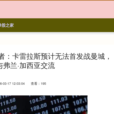
炒股之家
记者：卡雷拉斯预计无法首发战曼城，
与弗兰·加西亚交流
03-17 12:03:04
查看：195