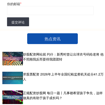
你的邮箱
*
提交评论
热点资讯
炒股配资网站就 约什：新秀时曾让出球衣号码给老将 他
不照顾我反而耍得我团团转
求股票配资 2026年上半年全国纪检监察机关处分41.2万
人
正规配资炒股网 每日一题丨凡事都希望孩子争先，这样
做真的有助于孩子成长吗？