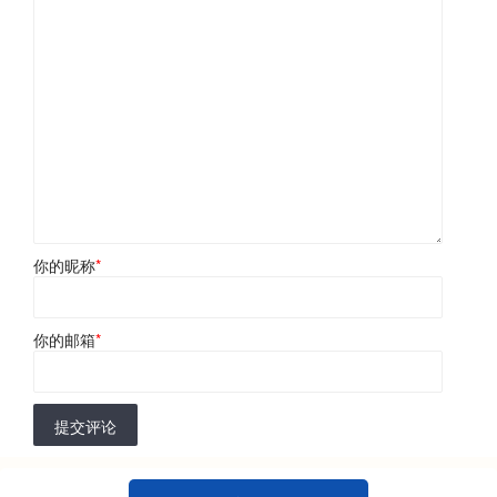
你的昵称
*
你的邮箱
*
提交评论